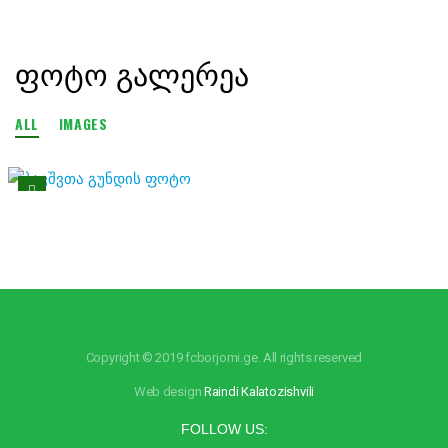
ᲤᲝᲢᲝ ᲒᲐᲚᲔᲠᲔᲐ
ALL
IMAGES
Copyright © 2019 fcborjomi.ge. All rights reserved
Web design
Raindi Kalatozishvili
FOLLOW US: