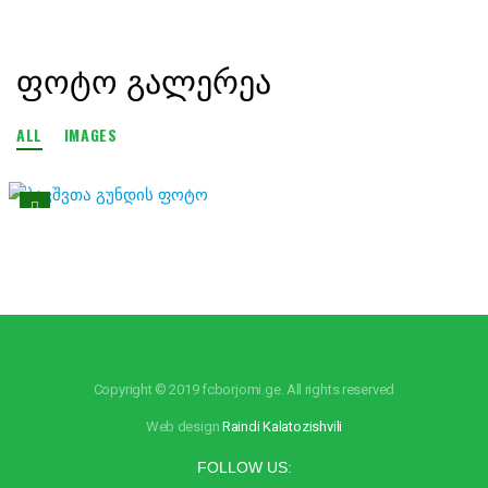
ᲤᲝᲢᲝ ᲒᲐᲚᲔᲠᲔᲐ
ALL
IMAGES
Copyright © 2019 fcborjomi.ge. All rights reserved
Web design
Raindi Kalatozishvili
FOLLOW US: