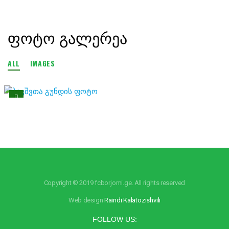
ᲤᲝᲢᲝ ᲒᲐᲚᲔᲠᲔᲐ
ALL
IMAGES
Copyright © 2019 fcborjomi.ge. All rights reserved
Web design
Raindi Kalatozishvili
FOLLOW US: